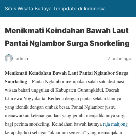
Situs Wisata Budaya Terupdate di Indonesia
Menikmati Keindahan Bawah Laut
Pantai Nglambor Surga Snorkeling
admin
7 bulan ago
Menikmati Keindahan Bawah Laut Pantai Nglambor Surga
Snorkeling
– Pantai Nglambor merupakan salah satu destinasi
wisata bahari unggulan di Kabupaten Gunungkidul, Daerah
Istimewa Yogyakarta. Berbeda dengan pantai selatan lainnya
yang identik dengan ombak besar, Pantai Nglambor justru
menawarkan ketenangan laut yang jernih, menjadikannya surga
bagi pecinta snorkeling. Keindahan bawah lautnya
raja mahjong
kerap dijuluki sebagai “akuarium semesta” yang memanjakan