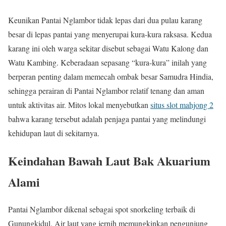
Keunikan Pantai Nglambor tidak lepas dari dua pulau karang
besar di lepas pantai yang menyerupai kura-kura raksasa. Kedua
karang ini oleh warga sekitar disebut sebagai Watu Kalong dan
Watu Kambing. Keberadaan sepasang “kura-kura” inilah yang
berperan penting dalam memecah ombak besar Samudra Hindia,
sehingga perairan di Pantai Nglambor relatif tenang dan aman
untuk aktivitas air. Mitos lokal menyebutkan
situs slot mahjong 2
bahwa karang tersebut adalah penjaga pantai yang melindungi
kehidupan laut di sekitarnya.
Keindahan Bawah Laut Bak Akuarium
Alami
Pantai Nglambor dikenal sebagai spot snorkeling terbaik di
Gunungkidul. Air laut yang jernih memungkinkan pengunjung