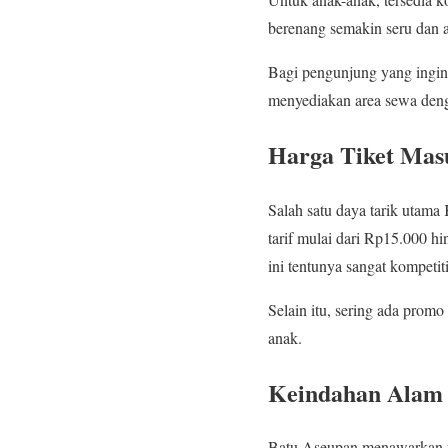
berenang semakin seru dan 
Bagi pengunjung yang ingin 
menyediakan area sewa deng
Harga Tiket Mas
Salah satu daya tarik utam
tarif mulai dari Rp15.000 h
ini tentunya sangat kompeti
Selain itu, sering ada promo 
anak.
Keindahan Alam
Batu Aseupan menawarkan pe