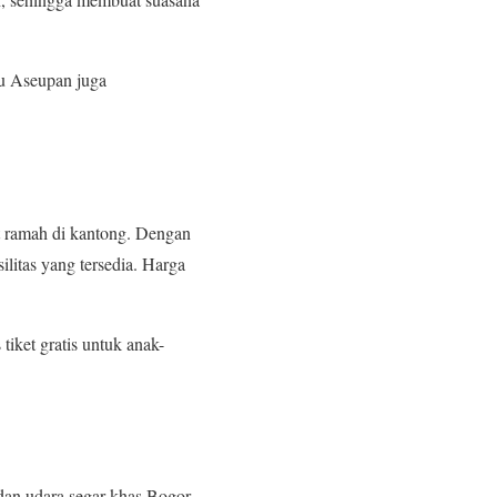
tu Aseupan juga
t ramah di kantong. Dengan
litas yang tersedia. Harga
 tiket gratis untuk anak-
an udara segar khas Bogor.