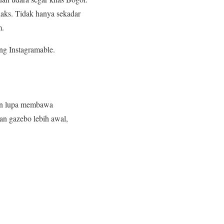
aks. Tidak hanya sekadar
m.
ang Instagramable.
ngan lupa membawa
san gazebo lebih awal,