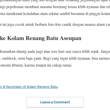
ingi pepohonan membuat suasana berenang terasa lebih nyaman dan rel
isa menikmati keindahan alam sekitar sambil bersantai di pinggir kola
at ini juga cocok untuk berburu foto-foto cantik dengan nuansa alami y
 ke Kolam Renang Batu Aseupan
isarankan datang pada pagi atau sore hari saat cuaca lebih sejuk. Ja
, sunblock, serta baju ganti. Bagi yang ingin lebih nyaman, bisa meme
 musim liburan, karena tempat ini cukup ramai.
 & Keceriaan di Kolam Renang Batu
Leave a Comment