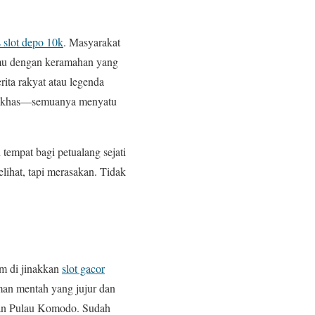
s slot depo 10k
. Masyarakat
amu dengan keramahan yang
rita rakyat atau legenda
yang khas—semuanya menyatu
tempat bagi petualang sejati
lihat, tapi merasakan. Tidak
um di jinakkan
slot gacor
man mentah yang jujur dan
 dan Pulau Komodo. Sudah