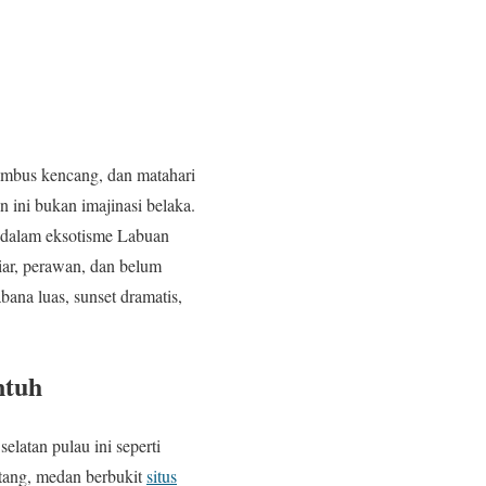
hembus kencang, dan matahari
 ini bukan imajinasi belaka.
ak dalam eksotisme Labuan
liar, perawan, dan belum
ana luas, sunset dramatis,
ntuh
selatan pulau ini seperti
ntang, medan berbukit
situs