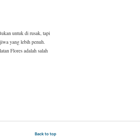
ukan untuk di rusak, tapi
 jiwa yang lebih penuh.
latan Flores adalah salah
Back to top