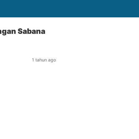
engan Sabana
1 tahun ago