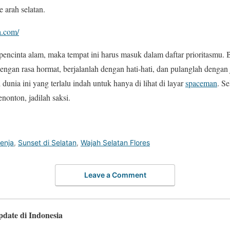
e arah selatan.
a.com/
encinta alam, maka tempat ini harus masuk dalam daftar prioritasmu. B
dengan rasa hormat, berjalanlah dengan hati-hati, dan pulanglah dengan
dunia ini yang terlalu indah untuk hanya di lihat di layar
spaceman
. Se
nonton, jadilah saksi.
Senja
,
Sunset di Selatan
,
Wajah Selatan Flores
Leave a Comment
date di Indonesia