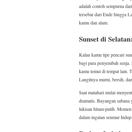
adalah contoh sempurna dari
tersebar dari Ende hingga L
kamu dan alam.
Sunset di Selatan
Kalau kamu tipe pencari sun
bagi para penyembah senja. 
kamu temui di tempat lain. 
Langitnya murni, bersih, dan
Saat matahari mulai menyent
dramatis. Bayangan sabana 
lukisan hitam-putih. Momen
dalam ingatan seumur hidup