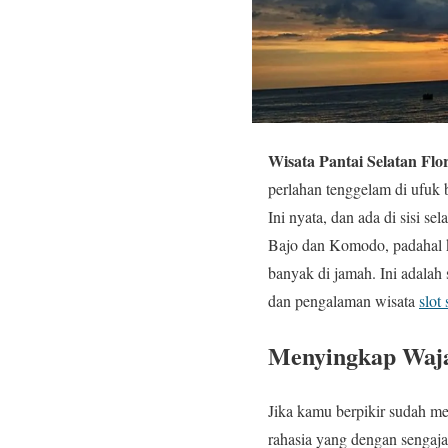
Wisata Pantai Selatan Flo
perlahan tenggelam di ufuk 
Ini nyata, dan ada di sisi s
Bajo dan Komodo, padahal ke
banyak di jamah. Ini adalah
dan pengalaman wisata
slot
Menyingkap Waja
Jika kamu berpikir sudah menj
rahasia yang dengan sengaja