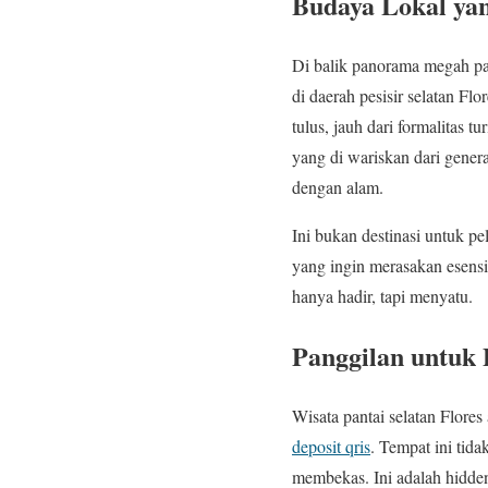
Budaya Lokal y
Di balik panorama megah pa
di daerah pesisir selatan 
tulus, jauh dari formalitas 
yang di wariskan dari gener
dengan alam.
Ini bukan destinasi untuk p
yang ingin merasakan esensi
hanya hadir, tapi menyatu.
Panggilan untuk 
Wisata pantai selatan Flore
deposit qris
. Tempat ini tid
membekas. Ini adalah hidde