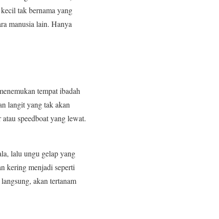
 kecil tak bernama yang
ara manusia lain. Hanya
h menemukan tempat ibadah
n langit yang tak akan
 atau speedboat yang lewat.
la, lalu ungu gelap yang
 kering menjadi seperti
 langsung, akan tertanam