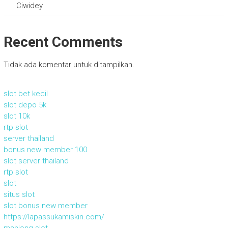
Ciwidey
Recent Comments
Tidak ada komentar untuk ditampilkan.
slot bet kecil
slot depo 5k
slot 10k
rtp slot
server thailand
bonus new member 100
slot server thailand
rtp slot
slot
situs slot
slot bonus new member
https://lapassukamiskin.com/
mahjong slot