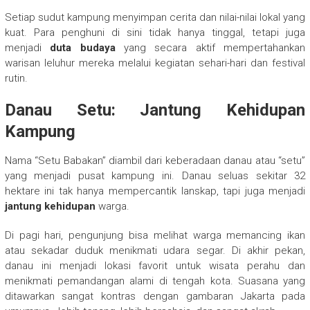
Setiap sudut kampung menyimpan cerita dan nilai-nilai lokal yang
kuat. Para penghuni di sini tidak hanya tinggal, tetapi juga
menjadi
duta budaya
yang secara aktif mempertahankan
warisan leluhur mereka melalui kegiatan sehari-hari dan festival
rutin.
Danau Setu: Jantung Kehidupan
Kampung
Nama “Setu Babakan” diambil dari keberadaan danau atau “setu”
yang menjadi pusat kampung ini. Danau seluas sekitar 32
hektare ini tak hanya mempercantik lanskap, tapi juga menjadi
jantung kehidupan
warga.
Di pagi hari, pengunjung bisa melihat warga memancing ikan
atau sekadar duduk menikmati udara segar. Di akhir pekan,
danau ini menjadi lokasi favorit untuk wisata perahu dan
menikmati pemandangan alami di tengah kota. Suasana yang
ditawarkan sangat kontras dengan gambaran Jakarta pada