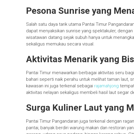
Pesona Sunrise yang Men
Salah satu daya tarik utama Pantai Timur Pangandaran 
dapat menyaksikan sunrise yang spektakuler, denga
wisatawan datang sejak subuh hanya untuk menangka
sekaligus memukau secara visual.
Aktivitas Menarik yang Bi
Pantai Timur menawarkan berbagai aktivitas seru bagi
bahari seperti naik perahu untuk melihat taman laut, s
kawasan ini juga terkenal sebagai
rajamahjong
tempat 
aktivitas nelayan sekaligus membeli hasil laut segar 
Surga Kuliner Laut yang 
Pantai Timur Pangandaran juga terkenal dengan ragam
pantai, banyak berdiri warung makan dan restoran yan