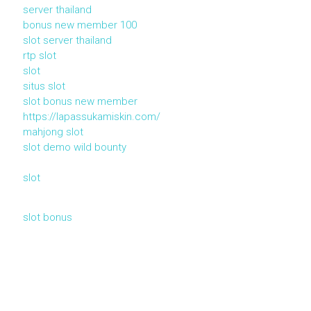
server thailand
bonus new member 100
slot server thailand
rtp slot
slot
situs slot
slot bonus new member
https://lapassukamiskin.com/
mahjong slot
slot demo wild bounty
slot
slot bonus