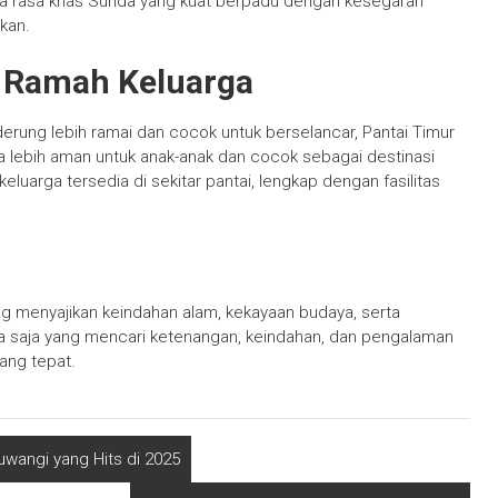
ta rasa khas Sunda yang kuat berpadu dengan kesegaran
kan.
 Ramah Keluarga
rung lebih ramai dan cocok untuk berselancar, Pantai Timur
a lebih aman untuk anak-anak dan cocok sebagai destinasi
eluarga tersedia di sekitar pantai, lengkap dengan fasilitas
ng menyajikan keindahan alam, kekayaan budaya, serta
apa saja yang mencari ketenangan, keindahan, dan pengalaman
yang tepat.
wangi yang Hits di 2025