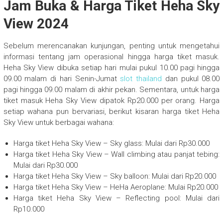
Jam Buka & Harga Tiket Heha Sky
View 2024
Sebelum merencanakan kunjungan, penting untuk mengetahui
informasi tentang jam operasional hingga harga tiket masuk.
Heha Sky View dibuka setiap hari mulai pukul 10.00 pagi hingga
09.00 malam di hari Senin-Jumat
slot thailand
dan pukul 08.00
pagi hingga 09.00 malam di akhir pekan. Sementara, untuk harga
tiket masuk Heha Sky View dipatok Rp20.000 per orang. Harga
setiap wahana pun bervariasi, berikut kisaran harga tiket Heha
Sky View untuk berbagai wahana:
Harga tiket Heha Sky View – Sky glass: Mulai dari Rp30.000
Harga tiket Heha Sky View – Wall climbing atau panjat tebing:
Mulai dari Rp30.000
Harga tiket Heha Sky View – Sky balloon: Mulai dari Rp20.000
Harga tiket Heha Sky View – HeHa Aeroplane: Mulai Rp20.000
Harga tiket Heha Sky View – Reflecting pool: Mulai dari
Rp10.000