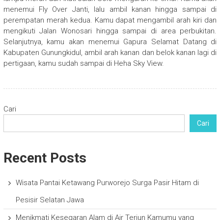
menemui Fly Over Janti, lalu ambil kanan hingga sampai di
perempatan merah kedua. Kamu dapat mengambil arah kiri dan
mengikuti Jalan Wonosari hingga sampai di area perbukitan.
Selanjutnya, kamu akan menemui Gapura Selamat Datang di
Kabupaten Gunungkidul, ambil arah kanan dan belok kanan lagi di
pertigaan, kamu sudah sampai di Heha Sky View.
Cari
Cari
Recent Posts
Wisata Pantai Ketawang Purworejo Surga Pasir Hitam di
Pesisir Selatan Jawa
Menikmati Kesegaran Alam di Air Terjun Kamumu yang