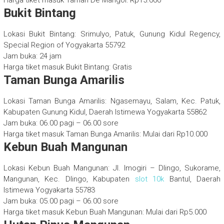
Harga tiket masuk Taman De Mangol: Rp15.000
Bukit Bintang
Lokasi Bukit Bintang: Srimulyo, Patuk, Gunung Kidul Regency,
Special Region of Yogyakarta 55792
Jam buka: 24 jam
Harga tiket masuk Bukit Bintang: Gratis
Taman Bunga Amarilis
Lokasi Taman Bunga Amarilis: Ngasemayu, Salam, Kec. Patuk,
Kabupaten Gunung Kidul, Daerah Istimewa Yogyakarta 55862
Jam buka: 06.00 pagi – 06.00 sore
Harga tiket masuk Taman Bunga Amarilis: Mulai dari Rp10.000
Kebun Buah Mangunan
Lokasi Kebun Buah Mangunan: Jl. Imogiri – Dlingo, Sukorame,
Mangunan, Kec. Dlingo, Kabupaten
slot 10k
Bantul, Daerah
Istimewa Yogyakarta 55783
Jam buka: 05.00 pagi – 06.00 sore
Harga tiket masuk Kebun Buah Mangunan: Mulai dari Rp5.000