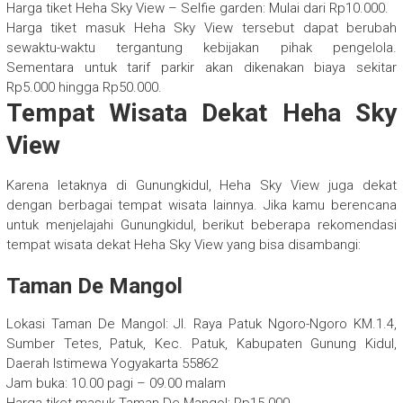
Harga tiket Heha Sky View – Selfie garden: Mulai dari Rp10.000.
Harga tiket masuk Heha Sky View tersebut dapat berubah
sewaktu-waktu tergantung kebijakan pihak pengelola.
Sementara untuk tarif parkir akan dikenakan biaya sekitar
Rp5.000 hingga Rp50.000.
Tempat Wisata Dekat Heha Sky
View
Karena letaknya di Gunungkidul, Heha Sky View juga dekat
dengan berbagai tempat wisata lainnya. Jika kamu berencana
untuk menjelajahi Gunungkidul, berikut beberapa rekomendasi
tempat wisata dekat Heha Sky View yang bisa disambangi:
Taman De Mangol
Lokasi Taman De Mangol: Jl. Raya Patuk Ngoro-Ngoro KM.1.4,
Sumber Tetes, Patuk, Kec. Patuk, Kabupaten Gunung Kidul,
Daerah Istimewa Yogyakarta 55862
Jam buka: 10.00 pagi – 09.00 malam