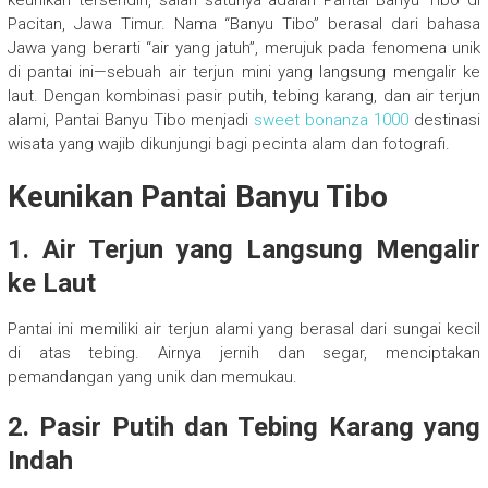
keunikan tersendiri, salah satunya adalah Pantai Banyu Tibo di
Pacitan, Jawa Timur. Nama “Banyu Tibo” berasal dari bahasa
Jawa yang berarti “air yang jatuh”, merujuk pada fenomena unik
di pantai ini—sebuah air terjun mini yang langsung mengalir ke
laut. Dengan kombinasi pasir putih, tebing karang, dan air terjun
alami, Pantai Banyu Tibo menjadi
sweet bonanza 1000
destinasi
wisata yang wajib dikunjungi bagi pecinta alam dan fotografi.
Keunikan Pantai Banyu Tibo
1. Air Terjun yang Langsung Mengalir
ke Laut
Pantai ini memiliki air terjun alami yang berasal dari sungai kecil
di atas tebing. Airnya jernih dan segar, menciptakan
pemandangan yang unik dan memukau.
2. Pasir Putih dan Tebing Karang yang
Indah