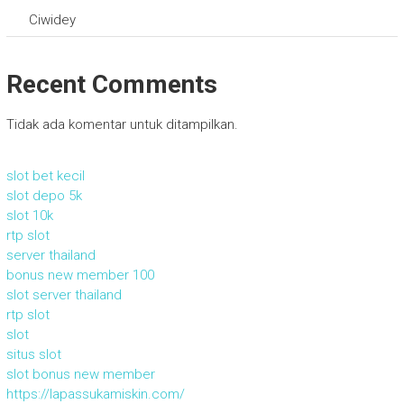
Ciwidey
Recent Comments
Tidak ada komentar untuk ditampilkan.
slot bet kecil
slot depo 5k
slot 10k
rtp slot
server thailand
bonus new member 100
slot server thailand
rtp slot
slot
situs slot
slot bonus new member
https://lapassukamiskin.com/