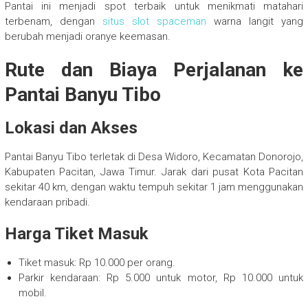
Pantai ini menjadi spot terbaik untuk menikmati matahari
terbenam, dengan
situs slot spaceman
warna langit yang
berubah menjadi oranye keemasan.
Rute dan Biaya Perjalanan ke
Pantai Banyu Tibo
Lokasi dan Akses
Pantai Banyu Tibo terletak di Desa Widoro, Kecamatan Donorojo,
Kabupaten Pacitan, Jawa Timur. Jarak dari pusat Kota Pacitan
sekitar 40 km, dengan waktu tempuh sekitar 1 jam menggunakan
kendaraan pribadi.
Harga Tiket Masuk
Tiket masuk: Rp 10.000 per orang.
Parkir kendaraan: Rp 5.000 untuk motor, Rp 10.000 untuk
mobil.