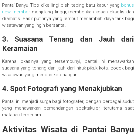
Pantai Banyu Tibo dikelilingi oleh tebing batu kapur yang
bonus
new member
menjulang tinggi, memberikan kesan eksotis dan
dramatis. Pasir putihnya yang lembut menambah daya tarik bagi
wisatawan yang ingin bersantai.
3. Suasana Tenang dan Jauh dari
Keramaian
Karena lokasinya yang tersembunyi, pantai ini menawarkan
suasana yang tenang dan jauh dari hiruk-pikuk kota, cocok bagi
wisatawan yang mencari ketenangan.
4. Spot Fotografi yang Menakjubkan
Pantai ini menjadi surga bagi fotografer, dengan berbagai sudut
yang menawarkan pemandangan spektakuler, terutama saat
matahari terbenam.
Aktivitas Wisata di Pantai Banyu