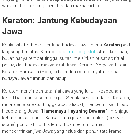
warisan, tapi tentang identitas dan makna hidup.
Keraton: Jantung Kebudayaan
Jawa
Ketika kita berbicara tentang budaya Jawa, nama
Keraton
pasti
langsung terlintas. Keraton, atau
mahjong slot
istana kerajaan,
bukan hanya tempat tinggal sultan, melainkan pusat spiritual,
politik, dan budaya masyarakat Jawa. Keraton Yogyakarta dan
Keraton Surakarta (Solo) adalah dua contoh nyata tempat
budaya Jawa tumbuh dan hidup.
Keraton menyimpan tata nilai Jawa yang luhur—kesopanan,
ketertiban, dan keseimbangan. Segala sesuatu dalam Keraton,
mulai dari arsitektur hingga adat istiadat, mencerminkan filosofi
hidup orang Jawa:
“Hamemayu Hayuning Bawana”
—menjaga
keharmonisan dunia. Bahkan tata gerak abdi dalem (pelayan
istana) pun dilatih untuk lembut dan penuh hormat,
mencerminkan jiwa Jawa yang halus dan penuh tata krama.