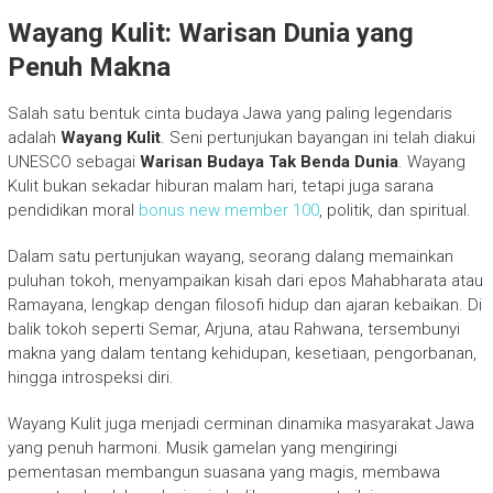
Wayang Kulit: Warisan Dunia yang
Penuh Makna
Salah satu bentuk cinta budaya Jawa yang paling legendaris
adalah
Wayang Kulit
. Seni pertunjukan bayangan ini telah diakui
UNESCO sebagai
Warisan Budaya Tak Benda Dunia
. Wayang
Kulit bukan sekadar hiburan malam hari, tetapi juga sarana
pendidikan moral
bonus new member 100
, politik, dan spiritual.
Dalam satu pertunjukan wayang, seorang dalang memainkan
puluhan tokoh, menyampaikan kisah dari epos Mahabharata atau
Ramayana, lengkap dengan filosofi hidup dan ajaran kebaikan. Di
balik tokoh seperti Semar, Arjuna, atau Rahwana, tersembunyi
makna yang dalam tentang kehidupan, kesetiaan, pengorbanan,
hingga introspeksi diri.
Wayang Kulit juga menjadi cerminan dinamika masyarakat Jawa
yang penuh harmoni. Musik gamelan yang mengiringi
pementasan membangun suasana yang magis, membawa