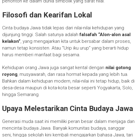
penonton ke dalam dunia simbolik yang sarat nilai.
Filosofi dan Kearifan Lokal
Cinta budaya Jawa tidak lepas dari nilai-nilai kehidupan yang
dijunjung tinggi. Salah satunya adalah
falsafah “Alon-alon asal
kelakon”
, yang mengajarkan kita untuk bersabar dalam proses,
namun tetap konsisten. Atau “Urip iku urup” yang berarti hidup
harus memberi manfaat bagi sesama.
Kehidupan orang Jawa juga sangat kental dengan
nilai gotong
royong
, musyawarah, dan rasa hormat kepada yang lebih tua.
Bahkan dalam kehidupan modern, nilai-nilai ini tetap hidup, baik di
desa-desa maupun di kota-kota besar seperti Yogyakarta, Solo,
hingga Semarang.
Upaya Melestarikan Cinta Budaya Jawa
Generasi muda saat ini memiliki peran besar dalam menjaga dan
mencintai budaya Jawa. Banyak komunitas budaya, sanggar
seni, hingga sekolah kini kembali mengajarkan bahasa Jawa, tari