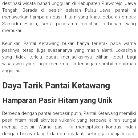
destinasi wisata bahari unggulan di Kabupaten Purworejo, Jawa
Tengah. Berada di pesisir selatan Pulau Jawa, pantai ini
menawarkan hamparan pasir hitam yang khas, deburan ombak
Samudra Hindia, serta panorama matahari terbenam yang
memukau.
Keunikan Pantai Ketawang bukan hanya terletak pada warna
pasirnya, tetapi juga suasananya yang masih alami. Lokasinya
yang tidak terlalu padat menjadikannya pilihan tepat bagi
wisatawan yang ingin menikmati ketenangan sambil menikmati
angin laut.
Daya Tarik Pantai Ketawang
Hamparan Pasir Hitam yang Unik
Berbeda dengan pantai berpasir putih, Pantai Ketawang memiliki
pasir hitam hasil aktivitas vulkanik yang terbawa aliran sungai
menuju pesisir. Warna pasir ini menciptakan kontras indah
dengan birunya langit dan ombak laut, sehingga menjadi spot