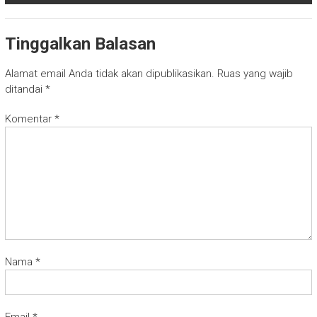
Tinggalkan Balasan
Alamat email Anda tidak akan dipublikasikan.
Ruas yang wajib
ditandai
*
Komentar
*
Nama
*