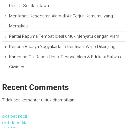
Pesisir Selatan Jawa
Menikmati Kesegaran Alam di Air Terjun Kamumu yang
Memukau
Pantai Papuma Tempat Ideal untuk Menyatu dengan Alam
Pesona Budaya Yogyakarta: 6 Destinasi Wajib Dikunjungi
Kampung Cai Ranca Upas: Pesona Alam & Edukasi Satwa di
Ciwidey
Recent Comments
Tidak ada komentar untuk ditampilkan.
slot bet kecil
slot depo 5k